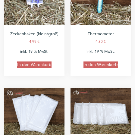
Zeckenhaken (klein/groß)
Thermometer
4,99
€
4,80
€
inkl. 19 % MwSt.
inkl. 19 % MwSt.
In den Warenkorb
In den Warenkorb