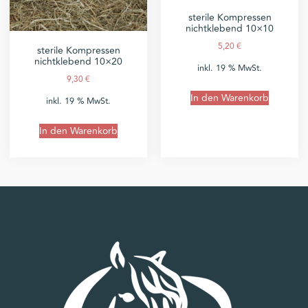
sterile Kompressen
nichtklebend 10×10
5,20
€
sterile Kompressen
nichtklebend 10×20
inkl. 19 % MwSt.
9,30
€
In den Warenkorb
inkl. 19 % MwSt.
In den Warenkorb