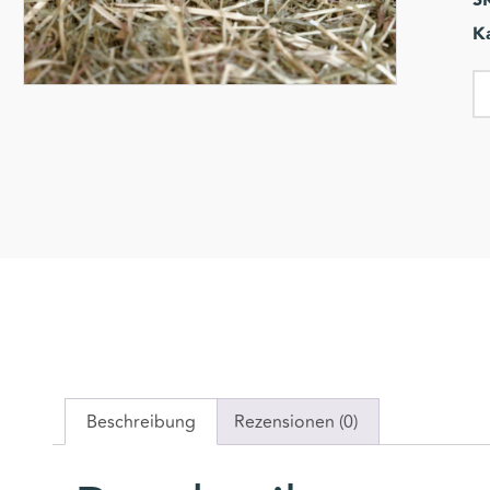
S
K
Beschreibung
Rezensionen (0)