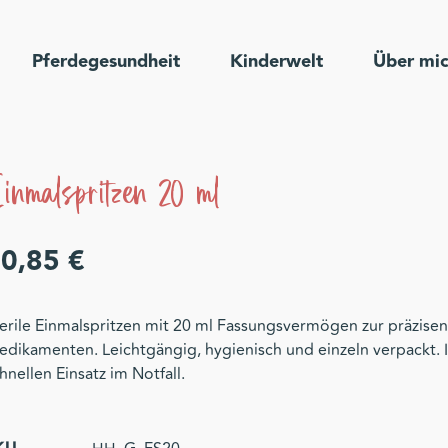
Pferdegesundheit
Kinderwelt
Über mi
inmalspritzen 20 ml
10,85
€
erile Einmalspritzen mit 20 ml Fassungsvermögen zur präzise
dikamenten. Leichtgängig, hygienisch und einzeln verpackt. Id
hnellen Einsatz im Notfall.