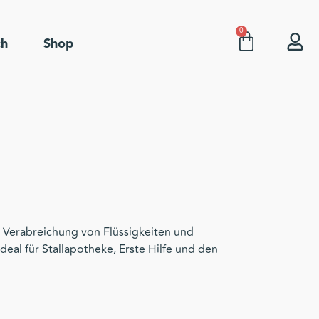
0
ch
Shop
n Verabreichung von Flüssigkeiten und
eal für Stallapotheke, Erste Hilfe und den