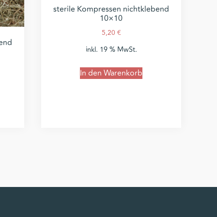
sterile Kompressen nichtklebend
10×10
5,20
€
bend
inkl. 19 % MwSt.
In den Warenkorb