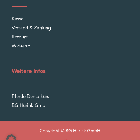
Kasse
Versand & Zahlung
Retoure
Widerruf
Weitere Infos
Pferde Dentalkurs
BG Hurink GmbH
Copyright © BG Hurink GmbH