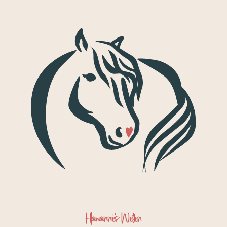
Hawannie's Welten